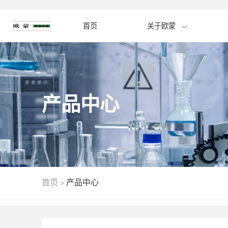
首页
关于欧蒙
产品中心