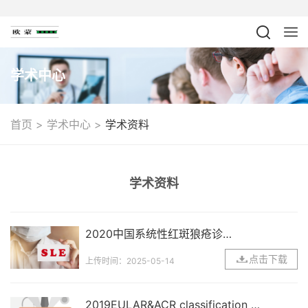
学术中心
>
>
首页
学术中心
学术资料
学术资料
2020中国系统性红斑狼疮诊疗
指南
点击下载
上传时间：2025-05-14
2019EULAR&ACR classification cri