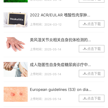
2022 ACR/EULAR 嗜酸性肉芽肿性
多血管炎的分类标准
点击下载
上传时间：2024-03-12
类风湿关节炎相关自身抗体检测的临
床应用专家共识
点击下载
上传时间：2025-05-14
成人隐匿性自身免疫糖尿病诊疗中国
专家共识（2021版）
点击下载
上传时间：2025-05-14
European guidelines (S3) on diagn
osis and management of mucous
点击下载
上传时间：2025-05-14
membrane pemphigoid, initiated b
y the European Academy of Derm