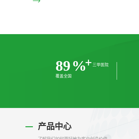
欧蒙2.0 战略全速落地 核心岗
面开放
2026/07/11