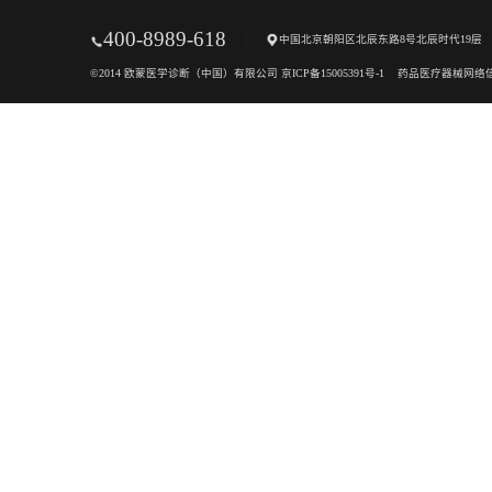
秉承“科技创新
首页