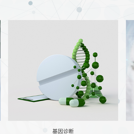
4.0
亿
人次
惠及患者