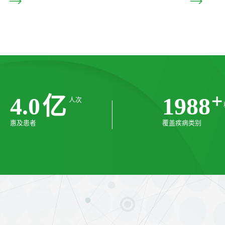
位招聘全
医学月月谈（第19期）丨中西合
解读
2026/06/26