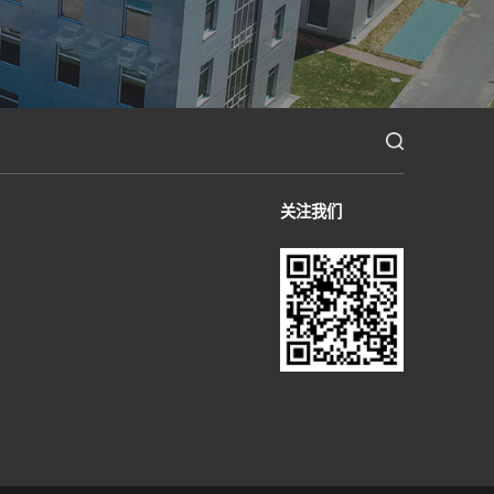
自动化解
使命