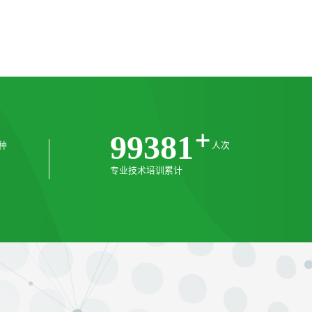
璧 指南
欧蒙2.0之 全维赋能，合作共赢 -
面向全国招募区域经销商
2026/06/22