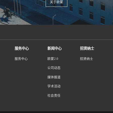
基因诊断
欧蒙