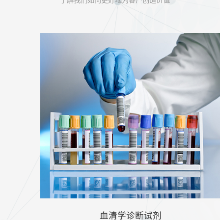
+
90
%
三甲医院
覆盖全国
产品中心