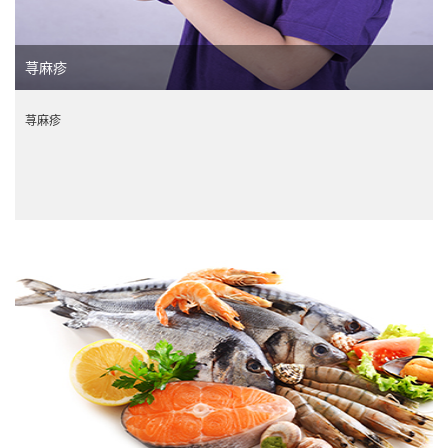
荨麻疹
荨麻疹