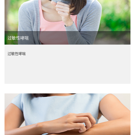
过敏性哮喘
过敏性哮喘