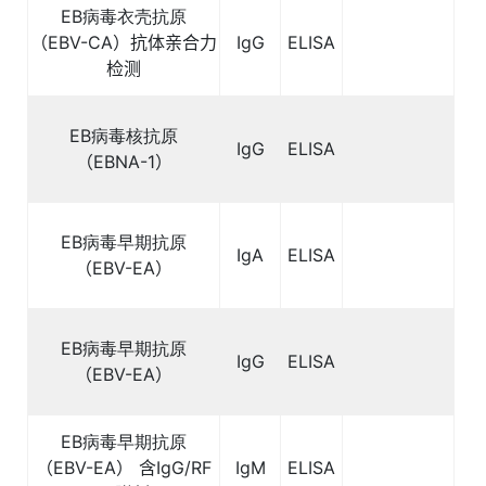
EB
病毒衣壳抗原
（
EBV-CA
）抗体亲合力
IgG
ELISA
检测
EB
病毒核抗原
IgG
ELISA
（
EBNA-1
）
EB
病毒早期抗原
IgA
ELISA
（
EBV-EA
）
EB
病毒早期抗原
IgG
ELISA
（
EBV-EA
）
EB
病毒早期抗原
（
EBV-EA
）
含
IgG/RF
IgM
ELISA