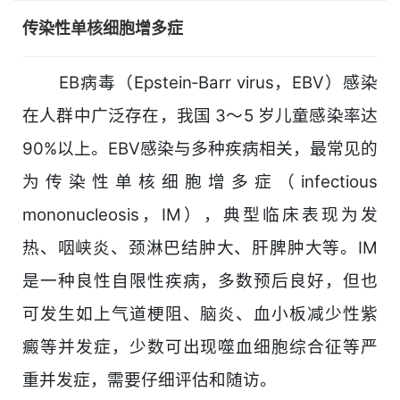
传染性单核细胞增多症
EB病毒（Epstein‑Barr virus，EBV）感染
在人群中广泛存在，我国 3～5 岁儿童感染率达
90%以上。EBV感染与多种疾病相关，最常见的
为传染性单核细胞增多症（infectious
mononucleosis，IM），典型临床表现为发
热、咽峡炎、颈淋巴结肿大、肝脾肿大等。IM
是一种良性自限性疾病，多数预后良好，但也
可发生如上气道梗阻、脑炎、血小板减少性紫
癜等并发症，少数可出现噬血细胞综合征等严
重并发症，需要仔细评估和随访。