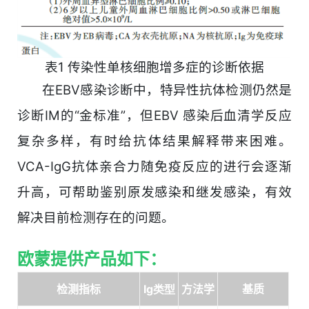
表1 传染性单核细胞增多症的诊断依据
在EBV感染诊断中，特异性抗体检测仍然是
诊断IM的“金标准”，但EBV 感染后血清学反应
复杂多样，有时给抗体结果解释带来困难。
VCA-IgG抗体亲合力随免疫反应的进行会逐渐
升高，可帮助鉴别原发感染和继发感染，有效
解决目前检测存在的问题。
欧蒙提供产品如下：
检测指标
Ig
类型
方法学
基质