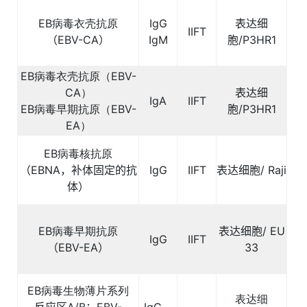
EB
病毒衣壳抗原
IgG
表达细
IIFT
（
EBV-CA
）
IgM
胞
/P3HR1
EB
病毒衣壳抗原（
EBV-
CA
）
表达细
IgA
IIFT
EB
病毒早期抗原（
EBV-
胞
/P3HR1
EA
）
EB
病毒核抗原
（
EBNA
，补体固定的抗
IgG
IIFT
表达细胞
/ Raji
体）
EB
病毒早期抗原
表达细胞
/ EU
IgG
IIFT
（
EBV-EA
）
33
EB
病毒生物薄片系列
表达细