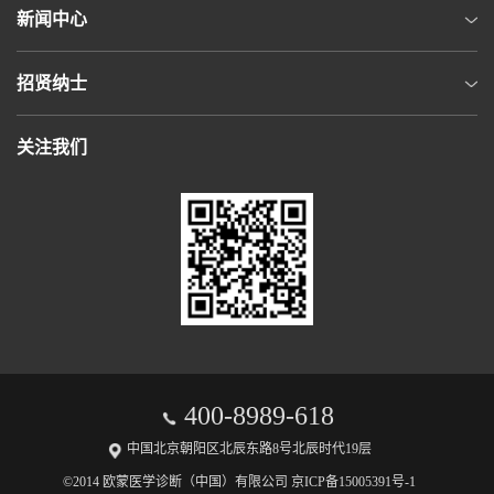
新闻中心
招贤纳士
关注我们
400-8989-618
中国北京朝阳区北辰东路8号北辰时代19层
©2014 欧蒙医学诊断（中国）有限公司 京ICP备15005391号-1