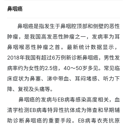
鼻咽癌
鼻咽癌是指发生于鼻咽腔顶部和侧壁的恶性
肿瘤，是我国高发恶性肿瘤之一，发病率为耳
鼻咽喉恶性肿瘤之首。最新统计数据显示，
2018年我国有超过6万例新诊断鼻咽癌，男性发
病率约为女性的2.5倍，40～50岁多见。常见临
床症状为鼻塞、涕中带血、耳闷堵感、听力下
降、复视及头痛等。
鼻咽癌的发病与EB病毒感染高度相关，血
清学检测EB病毒特异性抗体成为筛查和早期辅
助诊断鼻咽癌的重要手段。EB病毒衣壳抗原