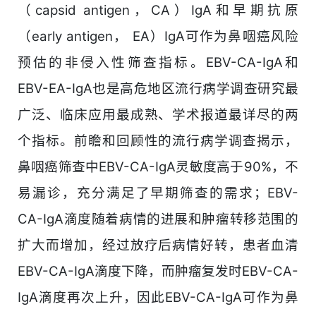
（capsid antigen，CA）IgA和早期抗原
（early antigen， EA）IgA可作为鼻咽癌风险
预估的非侵入性筛查指标。EBV-CA-IgA和
EBV-EA-IgA也是高危地区流行病学调查研究最
广泛、临床应用最成熟、学术报道最详尽的两
个指标。前瞻和回顾性的流行病学调查揭示，
鼻咽癌筛查中EBV-CA-IgA灵敏度高于90%，不
易漏诊，充分满足了早期筛查的需求；EBV-
CA-IgA滴度随着病情的进展和肿瘤转移范围的
扩大而增加，经过放疗后病情好转，患者血清
EBV-CA-IgA滴度下降，而肿瘤复发时EBV-CA-
IgA滴度再次上升，因此EBV-CA-IgA可作为鼻