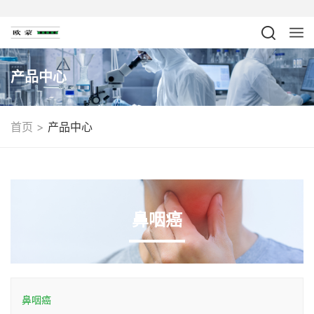
产品中心
>
首页
产品中心
鼻咽癌
鼻咽癌