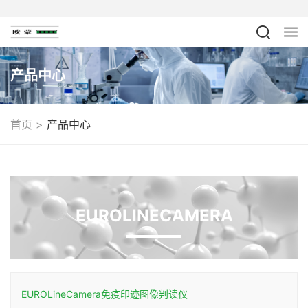
产品中心
>
首页
产品中心
EUROLINECAMERA
EUROLineCamera免疫印迹图像判读仪