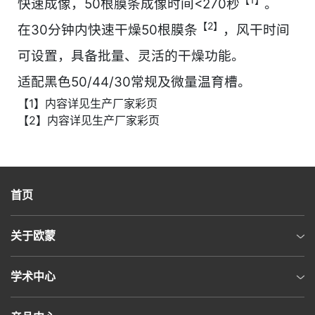
快速成像，50根膜条成像时间<270秒
。
【2】
在30分钟内快速干燥50根膜条
，风干时间
可设置，具备批量、灵活的干燥功能。
适配黑色50/44/30常规及微量温育槽。
【1】内容详见生产厂家彩页
【2】内容详见生产厂家彩页
首页
关于欧蒙
学术中心