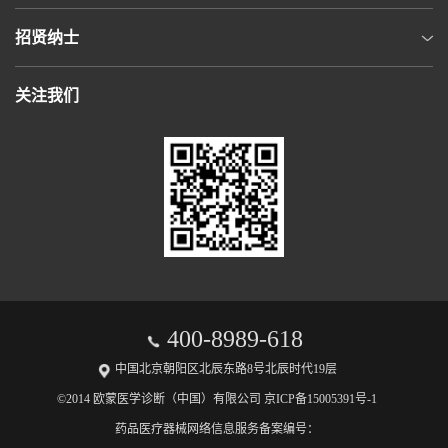
招贤纳士
关注我们
400-8989-618
中国北京朝阳区北辰东路8号北辰时代19层
©2014 欧蒙医学诊断（中国）有限公司 京ICP备15005391号-1
药品医疗器械网络信息服务备案编号：