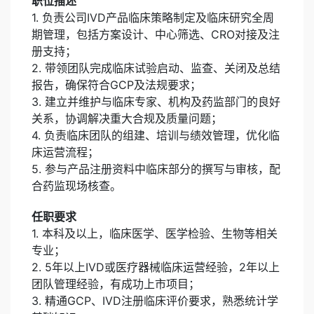
职位描述
1. 负责公司IVD产品临床策略制定及临床研究全周
期管理，包括方案设计、中心筛选、CRO对接及注
册支持；
2. 带领团队完成临床试验启动、监查、关闭及总结
报告，确保符合GCP及法规要求；
3. 建立并维护与临床专家、机构及药监部门的良好
关系，协调解决重大合规及质量问题；
4. 负责临床团队的组建、培训与绩效管理，优化临
床运营流程；
5. 参与产品注册资料中临床部分的撰写与审核，配
合药监现场核查。
任职要求
1. 本科及以上，临床医学、医学检验、生物等相关
专业；
2. 5年以上IVD或医疗器械临床运营经验，2年以上
团队管理经验，有成功上市项目；
3. 精通GCP、IVD注册临床评价要求，熟悉统计学