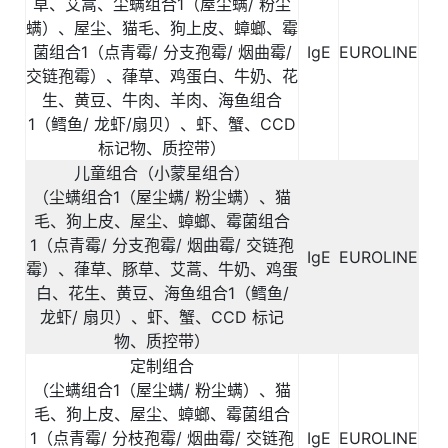
草、艾蒿、尘螨组合
1
（屋尘螨
/
粉尘
螨）、屋尘、猫毛、狗上皮、蟑螂、霉
菌组合
1
（点青霉
/
分支孢霉
/
烟曲霉
/
IgE
EUROLINE
交链孢霉）、葎草、鸡蛋白、牛奶、花
生、黄豆、牛肉、羊肉、海鱼组合
1
（鳕鱼
/
龙虾
/
扇贝）、虾、蟹、
CCD
标记物、质控带）
儿童组合（小蒙星组合）
（尘螨组合
1
（屋尘螨
/
粉尘螨）、猫
毛、狗上皮、屋尘、蟑螂、霉菌组合
1
（点青霉
/
分支孢霉
/
烟曲霉
/
交链孢
IgE
EUROLINE
霉）、葎草、豚草、艾蒿、牛奶、鸡蛋
白、花生、黄豆、海鱼组合
1
（鳕鱼
/
龙虾
/
扇贝）、虾、蟹、
CCD
标记
物、质控带）
定制组合
（尘螨组合
1
（屋尘螨
/
粉尘螨）、猫
毛、狗上皮、屋尘、蟑螂、霉菌组合
1
（点青霉
/
分枝孢霉
/
烟曲霉
/
交链孢
IgE
EUROLINE