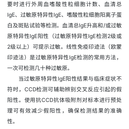
要时进行外周血嗜酸性粒细胞计数、血清总
IgE、过敏原特异性IgE、嗜酸性粒细胞阳离子蛋
白及斑贴试验等检测。血清总IgE升高和/或过敏
原特异性IgE阳性（过敏原特异性IgE检测2级或
2级以上）可提示过敏。线性免疫印迹法（欧蒙
印迹法）是过敏原特异性IgE检测的常用方法，
一次可检测几十种过敏原。
当过敏原特异性IgE阳性结果与临床症状不
符时，CCD检测可辅助辨别交叉反应引起的假
阳性。使用抗CCD抗体吸附剂对标本进行预处
理可有效减少假阳性，确保检测结果的准确
性。