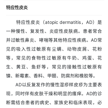
特应性皮炎
特应性皮炎（atopic dermatitis，AD）是
一种慢性、复发性、炎症性皮肤病。患者常合
并过敏性鼻炎、哮喘等其他特应性疾病。AD常
见的吸入性过敏原有尘螨、动物皮屑、花粉
等，常见的食物性过敏原有牛奶、鸡蛋、花
生、黄豆、鱼虾等，常见的接触性过敏原有
镍、新霉素、香料、甲醛、防腐剂和橡胶等。
AD以反复发作的慢性湿疹样皮疹为主要表
现，同时伴有皮肤干燥和明显的瘙痒。AD的诊
断需结合患者的病史、家族史和临床表现，必