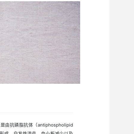
血清学诊断试剂
基
疾病