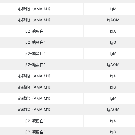
标准修订专家组曾提出aPLs相关心脏瓣膜病的
膜炎则相当困难。SLE患者出现aPLs会显著
险中发挥同等重要的作用，对于aPLs阳性的S
欧蒙提供产品如下：
检测指标
心磷脂（AMA M1）
心磷脂（AMA M1）
心磷脂（AMA M1）
心磷脂（AMA M1）