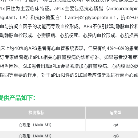
抗磷脂综合征/易栓症
抗磷脂抗体综合征（antiphospholipid anti
antibody，aPLs）引起的一种自身免疫
血清aPLs阳性为主要临床特征。aPLs主要包括抗心
anticoagulant，LA）和抗β2糖蛋白1（ anti
各种凝血与抗凝血因子的功能而导致血栓形成。
变引起动静脉血栓形成、心瓣膜病、心肌梗死、
临床上约40%的APS患者有心血管系统表现，