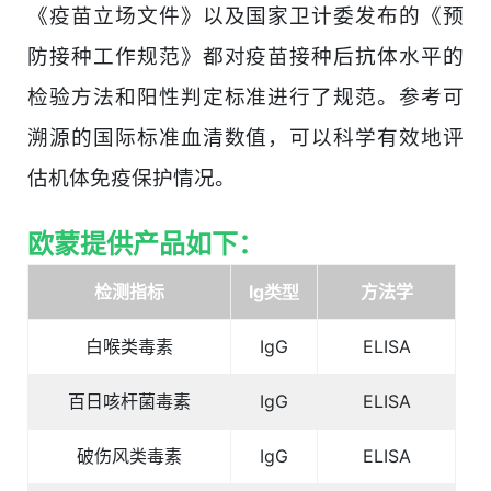
《疫苗立场文件》以及国家卫计委发布的《预
防接种工作规范》都对疫苗接种后抗体水平的
检验方法和阳性判定标准进行了规范。参考可
溯源的国际标准血清数值，可以科学有效地评
估机体免疫保护情况。
欧蒙提供产品如下：
检测指标
Ig
类型
方法学
白喉类毒素
IgG
ELISA
百日咳杆菌毒素
IgG
ELISA
破伤风类毒素
IgG
ELISA