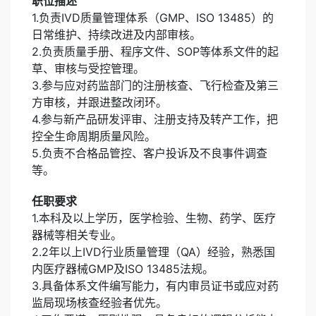
职位描述
1.负责IVD质量管理体系（GMP、ISO 13485）的
日常维护、持续改进及内部审核。
2.负责质量手册、程序文件、SOP等体系文件的起
草、审核与受控管理。
3.参与应对药监部门的注册核查、飞行检查及第三
方审核，并跟进整改闭环。
4.参与新产品研发评审、注册支持及转产工作，把
控全生命周期质量风险。
5.负责不合格品管控、客户投诉及不良事件调查
等。
任职要求
1.本科及以上学历，医学检验、生物、药学、医疗
器械等相关专业。
2.2年以上IVD行业质量管理（QA）经验，熟悉国
内医疗器械GMP及ISO 13485法规。
3.具备体系文件编写能力，有内审员证书或应对药
监局现场核查经验者优先。