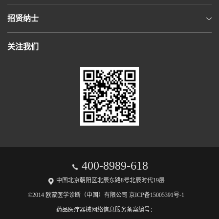
招贤纳士
关注我们
400-8989-618
中国北京朝阳区北辰东路8号北辰时代19层
©2014 欧蒙医学诊断（中国）有限公司 京ICP备15005391号-1
药品医疗器械网络信息服务备案编号：