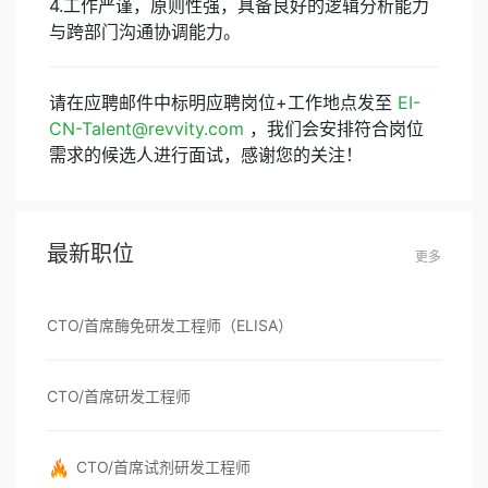
4.工作严谨，原则性强，具备良好的逻辑分析能力
与跨部门沟通协调能力。
请在应聘邮件中标明应聘岗位+工作地点发至
EI-
CN-Talent@revvity.com
，我们会安排符合岗位
需求的候选人进行面试，感谢您的关注！
最新职位
更多
CTO/首席酶免研发工程师（ELISA）
CTO/首席研发工程师
CTO/首席试剂研发工程师