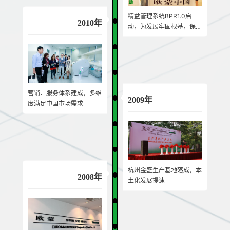
精益管理系统BPR1.0启
2010年
动，为发展牢固根基，保驾
护航
营销、服务体系建成，多维
2009年
度满足中国市场需求
杭州金盛生产基地落成，本
2008年
土化发展提速