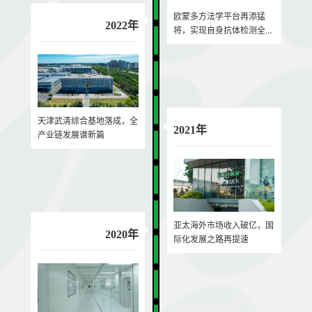
欧蒙多方法学平台再添猛
2022年
将，实现自身抗体检测全方
法学覆盖
天津武清综合基地落成，全
2021年
产业链发展谱新篇
亚太海外市场收入破亿，国
2020年
际化发展之路再提速