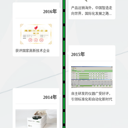
产品远销海外，中国智造走
2016年
向世界，国际化发展之路提
速
获评国家高新技术企业
2015年
自主研发的仪器广受好评，
2014年
引领标准化和自动化新时代