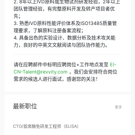
2. 8年以上IVD原料或生物试剂研发经验，2年以上
团队管理经验，有完整原料开发及转产项目者优
先；
3. 熟悉IVD原料性能评价体系及ISO13485质量管
理要求，了解原料注册备案流程；
4. 具备出色的实验设计、数据分析及技术攻关能
力，良好的中英文文献阅读与团队协作能力。
请在应聘邮件中标明应聘岗位+工作地点发至
EI-
CN-Talent@revvity.com
，我们会安排符合岗位
需求的候选人进行面试，感谢您的关注！
最新职位
更多
CTO/首席酶免研发工程师（ELISA）