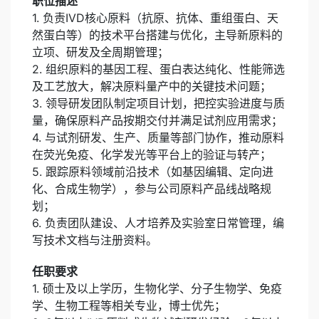
职位描述
1. 负责IVD核心原料（抗原、抗体、重组蛋白、天
然蛋白等）的技术平台搭建与优化，主导新原料的
立项、研发及全周期管理；
2. 组织原料的基因工程、蛋白表达纯化、性能筛选
及工艺放大，解决原料量产中的关键技术问题；
3. 领导研发团队制定项目计划，把控实验进度与质
量，确保原料产品按期交付并满足试剂应用需求；
4. 与试剂研发、生产、质量等部门协作，推动原料
在荧光免疫、化学发光等平台上的验证与转产；
5. 跟踪原料领域前沿技术（如基因编辑、定向进
化、合成生物学），参与公司原料产品线战略规
划；
6. 负责团队建设、人才培养及实验室日常管理，编
写技术文档与注册资料。
任职要求
1. 硕士及以上学历，生物化学、分子生物学、免疫
学、生物工程等相关专业，博士优先；