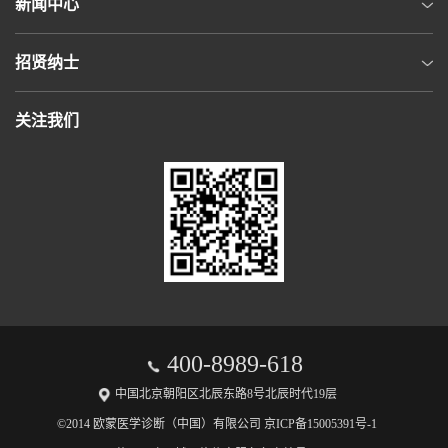
新闻中心
招贤纳士
关注我们
400-8989-618
中国北京朝阳区北辰东路8号北辰时代19层
©2014 欧蒙医学诊断（中国）有限公司 京ICP备15005391号-1