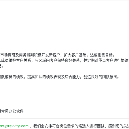
目、新产品，通过市场调研及商务谈判积极开发新客户，扩大客
访计划并指导团队成员维护客户关系，与区域内客户保持良好关
伴，一起开拓市场。
资产盘点工作。
工作，持续关注团队成员的绩效，提高团队的绩效表现及综合能