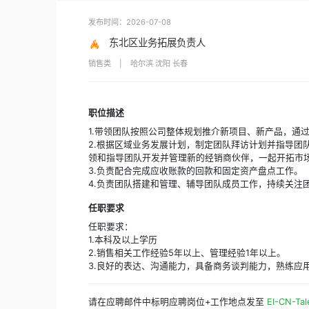
首页
招贤纳士
职位详情
>
>
发布时间：2026-07-08
东北区业务拓展负责人
销售类
|
哈尔滨 沈阳 长春
职位描述
1.带领团队按照公司整体规划推介新项
2.根据区域业务发展计划，制定团队拜
领和指导团队开发并管理新的经销商伙
3.负责配合完成应收账款的回款和固定
4.负责团队搭建和管理、辅导团队成员